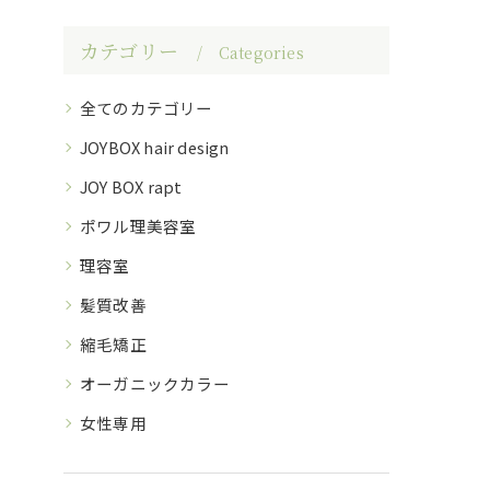
カテゴリー
Categories
全てのカテゴリー
JOYBOX hair design
JOY BOX rapt
ポワル理美容室
理容室
髪質改善
縮毛矯正
オーガニックカラー
女性専用