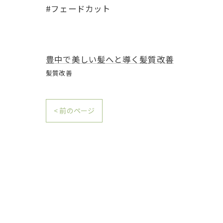
#フェードカット
豊中で美しい髪へと導く髪質改善
髪質改善
< 前のページ