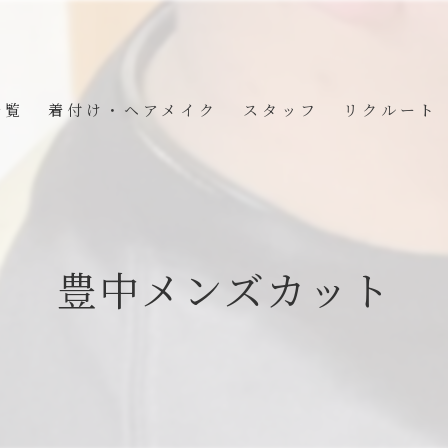
一覧
着付け・ヘアメイク
スタッフ
リクルート
BOX
豊中メンズカット