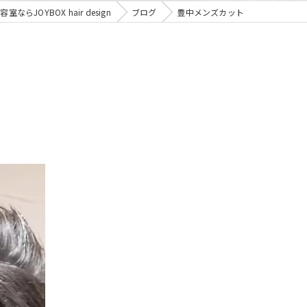
ならJOYBOX hair design
ブログ
豊中メンズカット