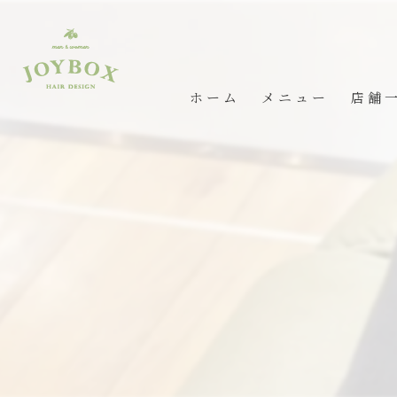
ホーム
メニュー
店舗
JOY 
rapt
ポワル