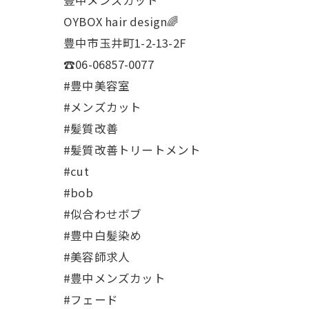
豊中メンズカット
OYBOX hair design🌈
豊中市玉井町1-2-13-2F
☎︎06-06857-0077
#豊中美容室
#メンズカット
#髪質改善
#髪質改善トリートメント
#cut
#bob
#似合わせボブ
#豊中白髪染め
#美容師求人
#豊中メンズカット
#フェード