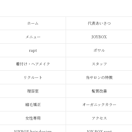
ホーム
代表あいさつ
メニュー
JOYBOX
rapt
ポワル
着付け・ヘアメイク
スタッフ
リクルート
当サロンの特徴
理容室
髪質改善
縮毛矯正
オーガニックカラー
女性専用
アクセス
JOYBOX hair design
JOY BOX rapt