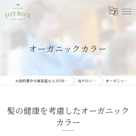
オーガニックカラー
大阪府豊中の美容室ならJOYBOX hair design
当サロンの特徴
オーガニックカラー
髪の健康を考慮したオーガニック
カラー