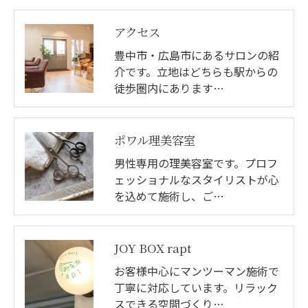
アクセス
豊中市・広島市にあるサロンの紹
介です。立地はどちらも駅からの
徒歩圏内にあります…
ポワル理美容室
男性専用の理美容室です。プロフ
ェッショナルなスタイリストが心
を込めて施術し、ご…
JOY BOX rapt
お客様中心にマンツーマン施術で
丁寧に対応しています。リラック
スできる空間づくり…