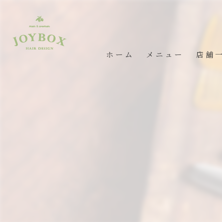
ホーム
メニュー
店舗
JOY 
rapt
ポワル