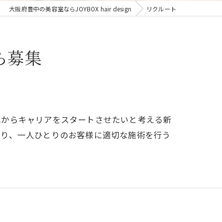
大阪府豊中の美容室ならJOYBOX hair design
リクルート
ら募集
れからキャリアをスタートさせたいと考える新
おり、一人ひとりのお客様に適切な施術を行う