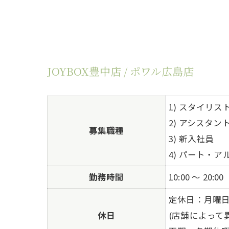
JOYBOX豊中店 / ポワル広島店
1) スタイリス
2) アシスタン
募集職種
3) 新入社員
4) パート・ア
勤務時間
10:00 ～ 20:00
定休日：月曜日・
休日
(店舗によって