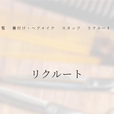
一覧
着付け・ヘアメイク
スタッフ
リクルート
BOX
リクルート