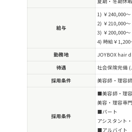
夏期・冬期休
1) ￥240,00
2) ￥210,00
給与
3) ￥200,000～
4) 時給￥1,20
勤務地
JOYBOX hair 
待遇
社会保険完備 (
採用条件
美容師・理容師
■美容師・理
美容・理容専門
■
パート
採用条件
アシスタント・
■
アルバイト