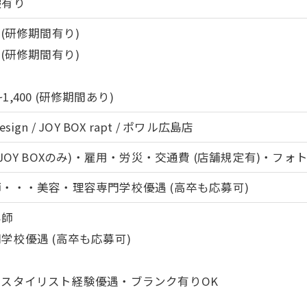
暇有り
0～ (研修期間有り)
0～ (研修期間有り)
0~1,400 (研修期間あり)
design / JOY BOX rapt / ポワル広島店
JOY BOXのみ)・雇用・労災・交通費 (店舗規定有)・フ
・・・美容・理容専門学校優遇 (高卒も応募可)
容師
学校優遇 (高卒も応募可)
スタイリスト経験優遇・ブランク有りOK