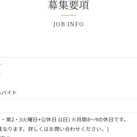
募集要項
JOB INFO
ト
ト
ルバイト
第2・3火曜日+公休日 (1日) ※月間8～9の休日です。
異なります。詳しくはお問い合わせください。)